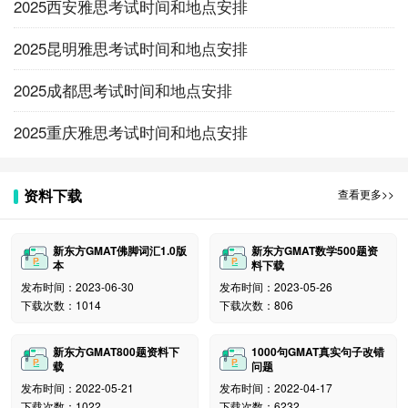
2025西安雅思考试时间和地点安排
2025昆明雅思考试时间和地点安排
2025成都思考试时间和地点安排
2025重庆雅思考试时间和地点安排
资料下载
查看更多>>
6 选择考试日期
新东方GMAT佛脚词汇1.0版
新东方GMAT数学500题资
本
料下载
发布时间：2023-06-30
发布时间：2023-05-26
下载次数：1014
下载次数：806
新东方GMAT800题资料下
1000句GMAT真实句子改错
载
问题
发布时间：2022-05-21
发布时间：2022-04-17
这样就成功报名了，随后就是付款环节了。提示大
下载次数：1022
下载次数：6232