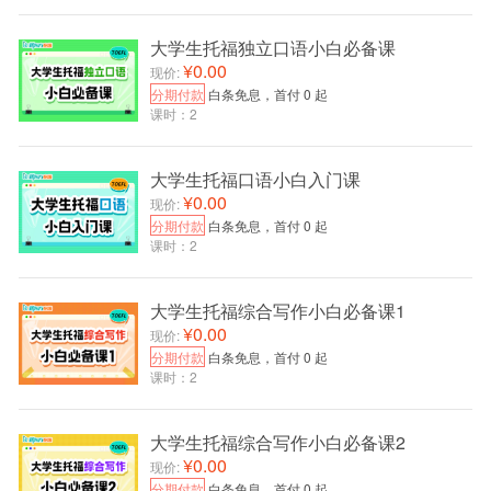
大学生托福独立口语小白必备课
¥0.00
现价:
分期付款
白条免息，首付 0 起
课时：2
3 在下一个页面选择“希望与商学院或者奖学金机构
建立联系”选项，增加被适合商学院选中的机会。
大学生托福口语小白入门课
¥0.00
现价:
分期付款
白条免息，首付 0 起
课时：2
大学生托福综合写作小白必备课1
¥0.00
现价:
分期付款
白条免息，首付 0 起
课时：2
大学生托福综合写作小白必备课2
¥0.00
现价:
4 等待官方确认你的账户，需要48小时。账户确认
分期付款
白条免息，首付 0 起