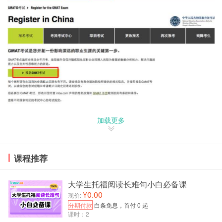
2 填写个人信息，完成账号注册。
加载更多
课程推荐
大学生托福阅读长难句小白必备课
¥0.00
现价:
分期付款
白条免息，首付 0 起
课时：2