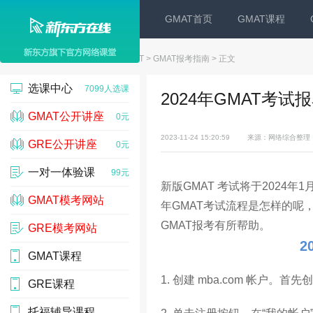
GMAT首页
GMAT课程
新东方在线
>
GMAT
>
GMAT报考指南
> 正文
选课中心
7099人选课
2024年GMAT考试
GMAT公开讲座
0元
2023-11-24 15:20:59
来源：网络综合整理
GRE公开讲座
0元
一对一体验课
99元
新版GMAT 考试将于2024年
GMAT模考网站
年GMAT考试流程是怎样的呢
GMAT报考有所帮助。
GRE模考网站
10000人
2
GMAT课程
1. 创建 mba.com 帐户。首
GRE课程
托福辅导课程