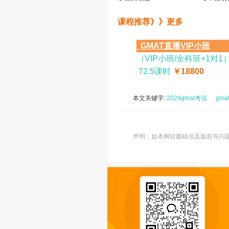
课程推荐》》更多
GMAT直播VIP小班
（VIP小班/全科班+1对1
72.5课时
￥18800
本文关键字:
2024gmat考试
gma
声明：如本网转载稿涉及版权等问题，请