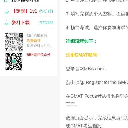
2. 单击注册按钮。在“我的帐
【定制】1v1
私人订制
3. 填写完整的个人资料。提
资料下载
考前冲刺
4. 预约考试。选择你参加考
扫码添加助教
免费领取
详细流程如下：
备考资料大礼包
扫码关注公众号
注册GMAT账号
登录官网MBA.com，
点击顶部"Register for the
在GMAT Focus考试报名栏里选择"Re
页面。
依据页面提示，完成信息填写后，
建GMAT考生档案。