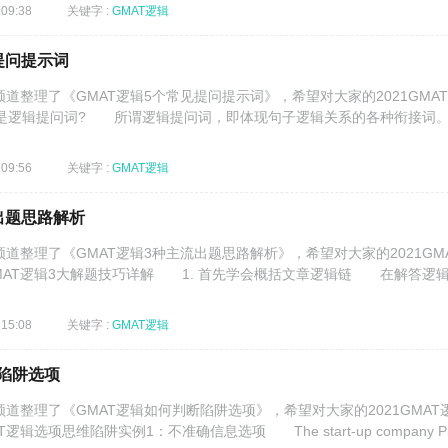
09:38
关键字 :
GMAT逻辑
提问提示词
整理了《GMAT逻辑5个常见提问提示词》，希望对大家的2021GMA
逻辑提问词? 所谓逻辑提问词，即体现句子逻辑关系的各种衔接词
09:56
关键字 :
GMAT逻辑
出题思路解析
整理了《GMAT逻辑3种主流出题思路解析》，希望对大家的2021GM
AT逻辑3大解题技巧详解 1. 首先学会概括文章逻辑链 在解答逻
15:08
关键字 :
GMAT逻辑
断陷阱选项
整理了《GMAT逻辑如何判断陷阱选项》，希望对大家的2021GMAT
项思维陷阱实例1：不准确信息选项 The start-up company Pillo