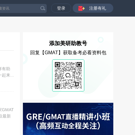
登录
注册有礼
添加美研助教号
回复【GMAT】获取备考必看资料包
样有助
来...
GMAT
取最新