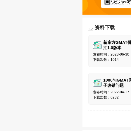
资料下载
新东方GMAT
汇1.0版本
发布时间：2023-06-30
下载次数：1014
1000句GMA
子改错问题
发布时间：2022-04-17
下载次数：6232