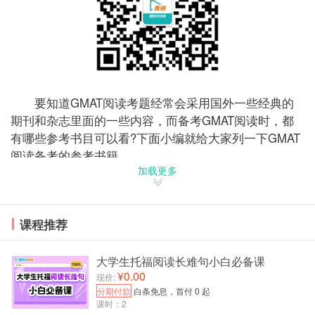
要知道GMAT阅读考题经常会采用国外一些经典的
期刊和杂志里面的一些内容，而备考GMAT阅读时，都
有哪些参考书目可以看?下面小编就给大家列一下GMAT
阅读备考的参考书籍。
加载更多
GMAT考试中，很多文章的来源是很有讲究的。这
在GMAT阅读部分比较明显，它的文章多来自学术期刊
与杂志，是学术文章的高度浓缩版。阅读提升的一个好
课程推荐
方法就是平时多读一些国外的有名的杂志期刊，不仅可
以开拓我们的视野，而且考试的时候也能用的到，这比
大学生托福阅读长难句小白必备课
我们常提到的GMAT阅读技巧更要实用一些。
¥0.00
现价:
分期付款
白条免息，首付 0 起
下面是相关推荐书籍：
课时：2