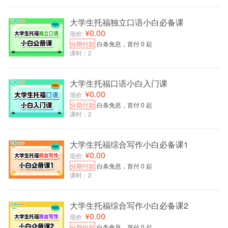
1
大学生托福独立口语小白必备课
经济学
¥0.00
现价:
1.Principles of Microeconomics
分期付款
白条免息，首付 0 起
课时：2
作者：Robert Frank & Ben Bernanke
一本非常好的入门教程，案例丰富，经济过程讲解
大学生托福口语小白入门课
详细易懂，适合大一大二的同学读。
¥0.00
现价:
分期付款
白条免息，首付 0 起
课时：2
大学生托福综合写作小白必备课1
¥0.00
现价:
分期付款
白条免息，首付 0 起
课时：2
大学生托福综合写作小白必备课2
¥0.00
现价:
分期付款
白条免息，首付 0 起